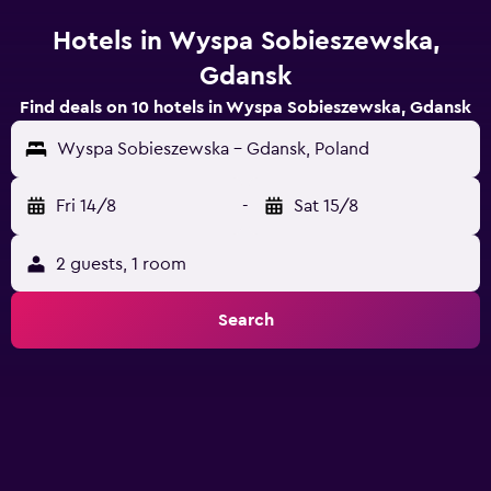
Hotels in Wyspa Sobieszewska,
Gdansk
Find deals on 10 hotels in Wyspa Sobieszewska, Gdansk
Wyspa Sobieszewska - Gdansk, Poland
Fri 14/8
-
Sat 15/8
2 guests, 1 room
Search